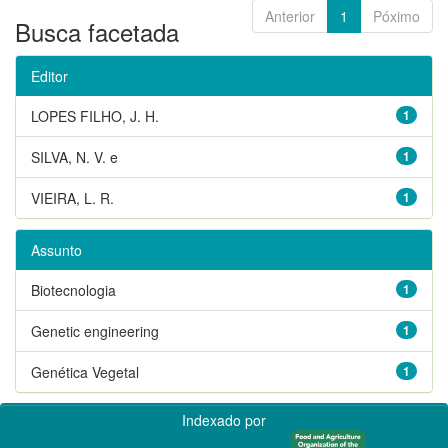
Anterior
1
Póximo
Busca facetada
Editor
LOPES FILHO, J. H.
1
SILVA, N. V. e
1
VIEIRA, L. R.
1
Assunto
Biotecnologia
1
Genetic engineering
1
Genética Vegetal
1
Indexado por