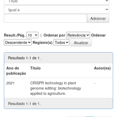
Result./Pág.
|
Ordenar por
Ordenar
Registro(s)
Resultado 1-1 de 1.
Ano de
Título
Autor(es)
publicação
2021
CRISPR technology in plant
-
genome editing: biotechnology
applied to agriculture.
Resultado 1-1 de 1.