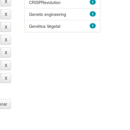
CRISPRevolution
1
Genetic engineering
1
Genética Vegetal
1