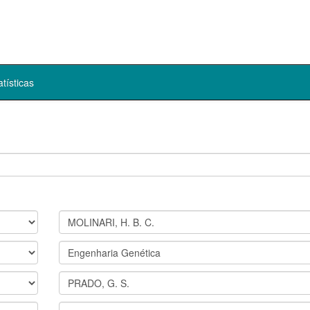
atísticas