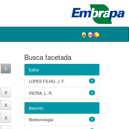
Busca facetada
Editor
LOPES FILHO, J. F.
1
VIEIRA, L. R.
1
Assunto
Biotecnologia
1