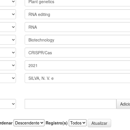
rdenar
Registro(s)