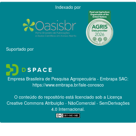
Indexado por
Suportado por
Empresa Brasileira de Pesquisa Agropecuária - Embrapa
SAC:
https://www.embrapa.br/fale-conosco
O conteúdo do repositório está licenciado sob a Licença
Creative Commons
Atribuição - NãoComercial - SemDerivações
4.0 Internacional.