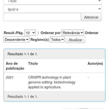
Result./Pág.
|
Ordenar por
Ordenar
Registro(s)
Resultado 1-1 de 1.
Ano de
Título
Autor(es)
publicação
2021
CRISPR technology in plant
-
genome editing: biotechnology
applied to agriculture.
Resultado 1-1 de 1.