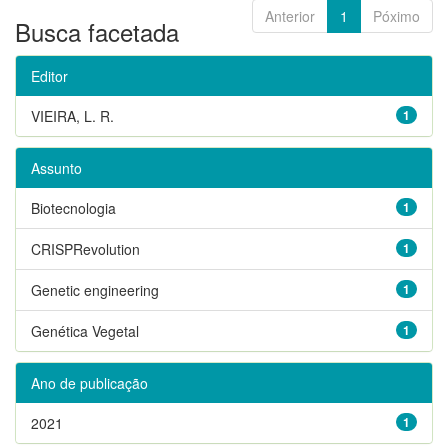
Anterior
1
Póximo
Busca facetada
Editor
VIEIRA, L. R.
1
Assunto
Biotecnologia
1
CRISPRevolution
1
Genetic engineering
1
Genética Vegetal
1
Ano de publicação
2021
1