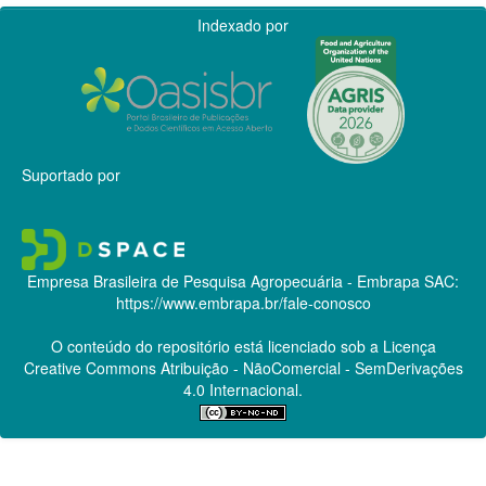
Indexado por
Suportado por
Empresa Brasileira de Pesquisa Agropecuária - Embrapa
SAC:
https://www.embrapa.br/fale-conosco
O conteúdo do repositório está licenciado sob a Licença
Creative Commons
Atribuição - NãoComercial - SemDerivações
4.0 Internacional.