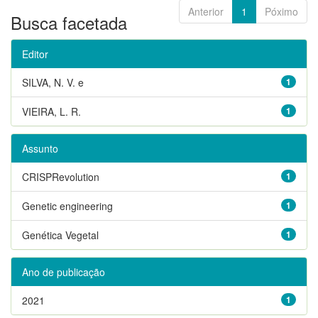
Anterior
1
Póximo
Busca facetada
Editor
SILVA, N. V. e
1
VIEIRA, L. R.
1
Assunto
CRISPRevolution
1
Genetic engineering
1
Genética Vegetal
1
Ano de publicação
2021
1