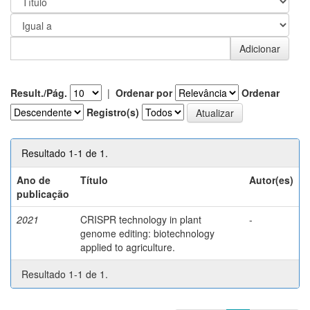
Result./Pág.
|
Ordenar por
Ordenar
Registro(s)
Resultado 1-1 de 1.
Ano de
Título
Autor(es)
publicação
2021
CRISPR technology in plant
-
genome editing: biotechnology
applied to agriculture.
Resultado 1-1 de 1.