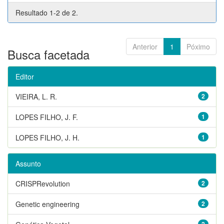
Resultado 1-2 de 2.
Anterior
1
Póximo
Busca facetada
Editor
VIEIRA, L. R.
2
LOPES FILHO, J. F.
1
LOPES FILHO, J. H.
1
Assunto
CRISPRevolution
2
Genetic engineering
2
2