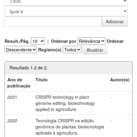
Result./Pág.
|
Ordenar por
Ordenar
Registro(s)
Resultado 1-2 de 2.
Ano de
Título
Autor(es)
publicação
2021
CRISPR technology in plant
-
genome editing: biotechnology
applied to agriculture.
2020
Tecnologia CRISPR na edição
-
genômica de plantas: biotecnologia
aplicada à agricultura.