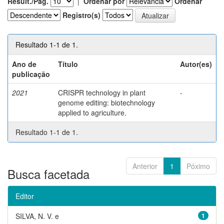
Result./Pág.
|
Ordenar por
Ordenar
Registro(s)
Resultado 1-1 de 1.
Ano de
Título
Autor(es)
publicação
2021
CRISPR technology in plant
-
genome editing: biotechnology
applied to agriculture.
Resultado 1-1 de 1.
Anterior
1
Póximo
Busca facetada
Editor
SILVA, N. V. e
1