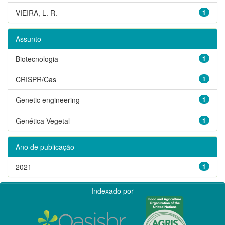
VIEIRA, L. R.
1
Assunto
Biotecnologia
1
CRISPR/Cas
1
Genetic engineering
1
Genética Vegetal
1
Ano de publicação
2021
1
Indexado por