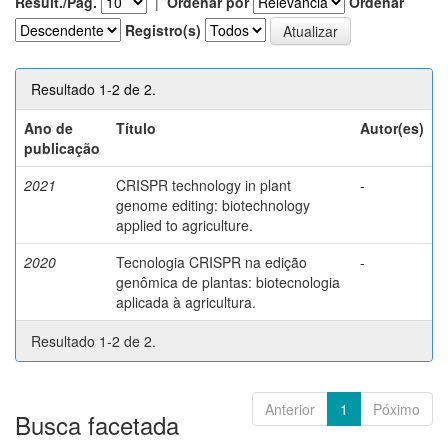
Result./Pág.
|
Ordenar por
Ordenar
Registro(s)
Resultado 1-2 de 2.
Ano de
Título
Autor(es)
publicação
2021
CRISPR technology in plant
-
genome editing: biotechnology
applied to agriculture.
2020
Tecnologia CRISPR na edição
-
genômica de plantas: biotecnologia
aplicada à agricultura.
Resultado 1-2 de 2.
Anterior
1
Póximo
Busca facetada