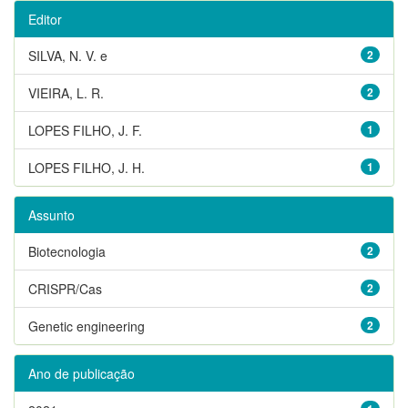
Editor
SILVA, N. V. e
2
VIEIRA, L. R.
2
LOPES FILHO, J. F.
1
LOPES FILHO, J. H.
1
Assunto
Biotecnologia
2
CRISPR/Cas
2
Genetic engineering
2
Ano de publicação