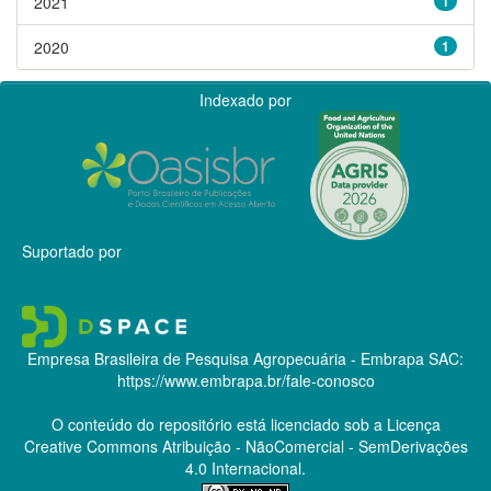
2021
1
2020
1
Indexado por
Suportado por
Empresa Brasileira de Pesquisa Agropecuária - Embrapa
SAC:
https://www.embrapa.br/fale-conosco
O conteúdo do repositório está licenciado sob a Licença
Creative Commons
Atribuição - NãoComercial - SemDerivações
4.0 Internacional.