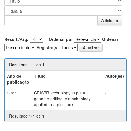
Result./Pág.
|
Ordenar por
Ordenar
Registro(s)
Resultado 1-1 de 1.
Ano de
Título
Autor(es)
publicação
2021
CRISPR technology in plant
-
genome editing: biotechnology
applied to agriculture.
Resultado 1-1 de 1.