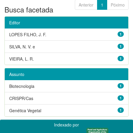
Anterior
1
Póximo
Busca facetada
Editor
LOPES FILHO, J. F.
1
SILVA, N. V. e
1
VIEIRA, L. R.
1
Assunto
Biotecnologia
1
CRISPR/Cas
1
Genética Vegetal
1
Indexado por