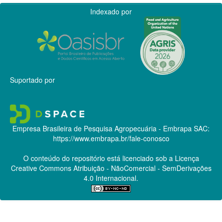
Indexado por
Suportado por
Empresa Brasileira de Pesquisa Agropecuária - Embrapa
SAC:
https://www.embrapa.br/fale-conosco
O conteúdo do repositório está licenciado sob a Licença
Creative Commons
Atribuição - NãoComercial - SemDerivações
4.0 Internacional.