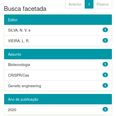
Anterior
1
Póximo
Busca facetada
Editor
SILVA, N. V. e
1
VIEIRA, L. R.
1
Assunto
Biotecnologia
1
CRISPR/Cas
1
Genetic engineering
1
Ano de publicação
2020
1