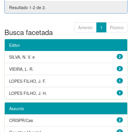
Resultado 1-2 de 2.
Anterior
1
Póximo
Busca facetada
Editor
SILVA, N. V. e
2
VIEIRA, L. R.
2
LOPES FILHO, J. F.
1
LOPES FILHO, J. H.
1
Assunto
CRISPR/Cas
2
2