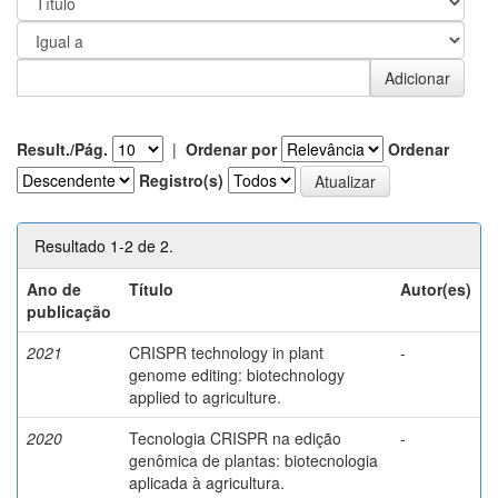
Result./Pág.
|
Ordenar por
Ordenar
Registro(s)
Resultado 1-2 de 2.
Ano de
Título
Autor(es)
publicação
2021
CRISPR technology in plant
-
genome editing: biotechnology
applied to agriculture.
2020
Tecnologia CRISPR na edição
-
genômica de plantas: biotecnologia
aplicada à agricultura.