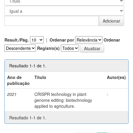
Result./Pág.
|
Ordenar por
Ordenar
Registro(s)
Resultado 1-1 de 1.
Ano de
Título
Autor(es)
publicação
2021
CRISPR technology in plant
-
genome editing: biotechnology
applied to agriculture.
Resultado 1-1 de 1.