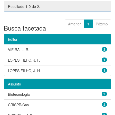
Resultado 1-2 de 2.
Anterior
1
Póximo
Busca facetada
Editor
VIEIRA, L. R.
2
LOPES FILHO, J. F.
1
LOPES FILHO, J. H.
1
Assunto
Biotecnologia
2
CRISPR/Cas
2
2