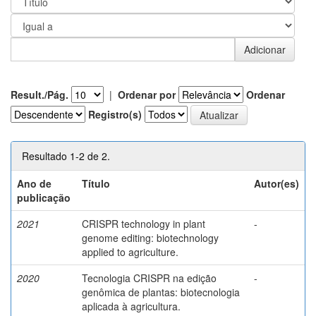
Result./Pág.
|
Ordenar por
Ordenar
Registro(s)
Resultado 1-2 de 2.
Ano de
Título
Autor(es)
publicação
2021
CRISPR technology in plant
-
genome editing: biotechnology
applied to agriculture.
2020
Tecnologia CRISPR na edição
-
genômica de plantas: biotecnologia
aplicada à agricultura.