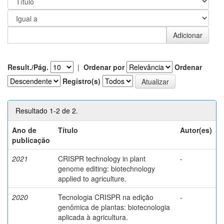
Result./Pág.
|
Ordenar por
Ordenar
Registro(s)
Resultado 1-2 de 2.
Ano de
Título
Autor(es)
publicação
2021
CRISPR technology in plant
-
genome editing: biotechnology
applied to agriculture.
2020
Tecnologia CRISPR na edição
-
genômica de plantas: biotecnologia
aplicada à agricultura.