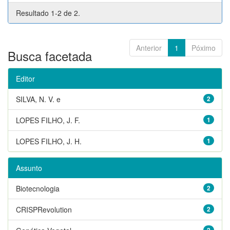
Resultado 1-2 de 2.
Anterior
1
Póximo
Busca facetada
Editor
SILVA, N. V. e
2
LOPES FILHO, J. F.
1
LOPES FILHO, J. H.
1
Assunto
Biotecnologia
2
CRISPRevolution
2
2