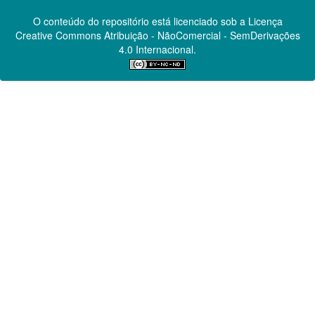
O conteúdo do repositório está licenciado sob a Licença
Creative Commons
Atribuição - NãoComercial - SemDerivações
4.0 Internacional.