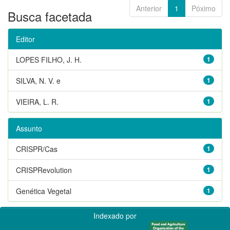
Anterior
1
Póximo
Busca facetada
Editor
LOPES FILHO, J. H.
1
SILVA, N. V. e
1
VIEIRA, L. R.
1
Assunto
CRISPR/Cas
1
CRISPRevolution
1
Genética Vegetal
1
Indexado por