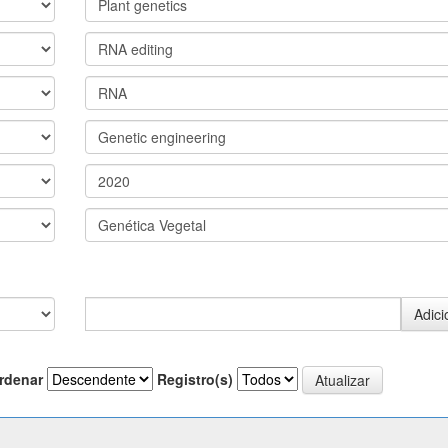
rdenar
Registro(s)