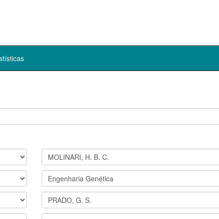
atísticas