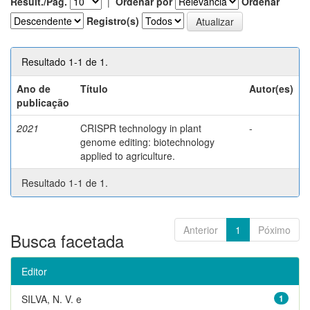
Result./Pág.
|
Ordenar por
Ordenar
Registro(s)
Resultado 1-1 de 1.
Ano de
Título
Autor(es)
publicação
2021
CRISPR technology in plant
-
genome editing: biotechnology
applied to agriculture.
Resultado 1-1 de 1.
Anterior
1
Póximo
Busca facetada
Editor
SILVA, N. V. e
1