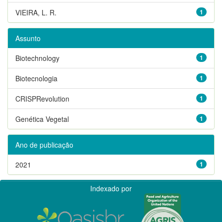
VIEIRA, L. R.
1
Assunto
Biotechnology
1
Biotecnologia
1
CRISPRevolution
1
Genética Vegetal
1
Ano de publicação
2021
1
Indexado por