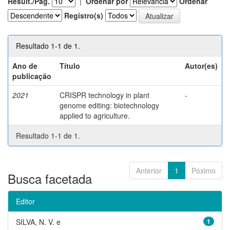
Result./Pág.
|
Ordenar por
Ordenar
Registro(s)
Resultado 1-1 de 1.
Ano de
Título
Autor(es)
publicação
2021
CRISPR technology in plant
-
genome editing: biotechnology
applied to agriculture.
Resultado 1-1 de 1.
Anterior
1
Póximo
Busca facetada
Editor
SILVA, N. V. e
1