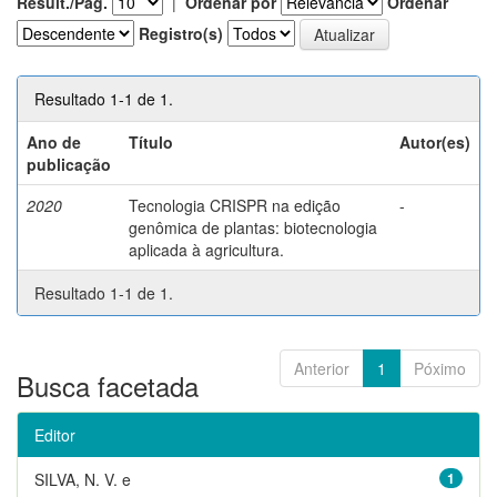
Result./Pág.
|
Ordenar por
Ordenar
Registro(s)
Resultado 1-1 de 1.
Ano de
Título
Autor(es)
publicação
2020
Tecnologia CRISPR na edição
-
genômica de plantas: biotecnologia
aplicada à agricultura.
Resultado 1-1 de 1.
Anterior
1
Póximo
Busca facetada
Editor
SILVA, N. V. e
1