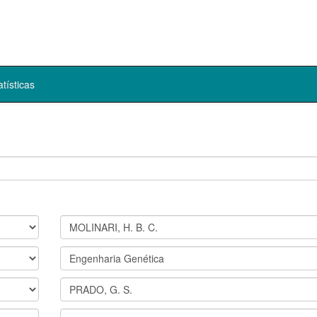
atísticas