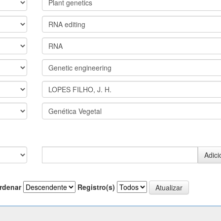
rdenar
Registro(s)