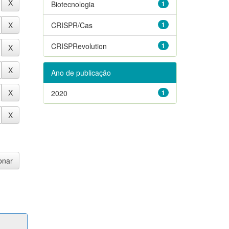
Biotecnologia
1
CRISPR/Cas
1
CRISPRevolution
1
Ano de publicação
2020
1