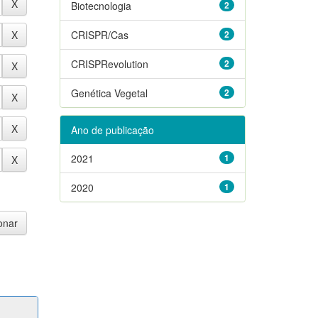
Biotecnologia
2
CRISPR/Cas
2
CRISPRevolution
2
Genética Vegetal
2
Ano de publicação
2021
1
2020
1