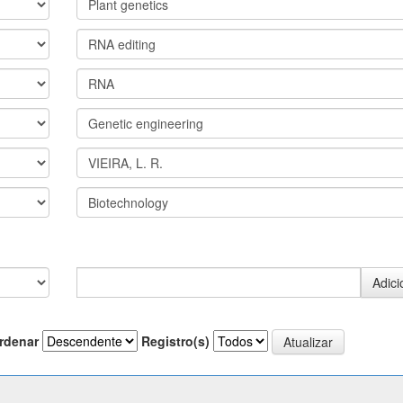
rdenar
Registro(s)