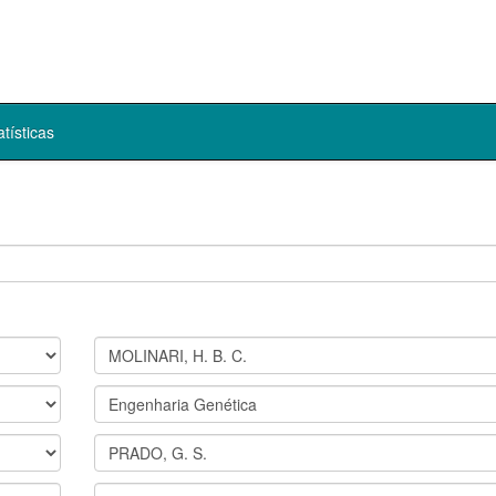
atísticas