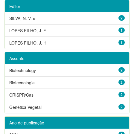
Editor
SILVA, N. V. e
2
LOPES FILHO, J. F.
1
LOPES FILHO, J. H.
1
Assunto
Biotechnology
2
Biotecnologia
2
CRISPR/Cas
2
Genética Vegetal
2
Ano de publicação