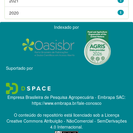
2021
1
2020
1
Indexado por
Suportado por
Empresa Brasileira de Pesquisa Agropecuária - Embrapa
SAC:
https://www.embrapa.br/fale-conosco
O conteúdo do repositório está licenciado sob a Licença
Creative Commons
Atribuição - NãoComercial - SemDerivações
4.0 Internacional.