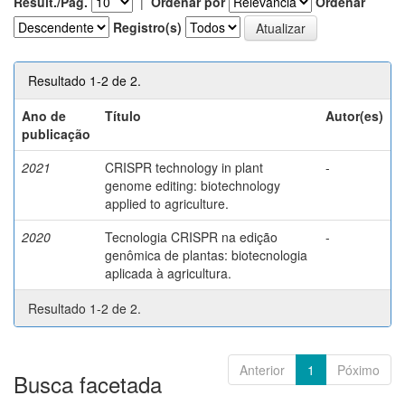
Result./Pág.
|
Ordenar por
Ordenar
Registro(s)
Resultado 1-2 de 2.
Ano de
Título
Autor(es)
publicação
2021
CRISPR technology in plant
-
genome editing: biotechnology
applied to agriculture.
2020
Tecnologia CRISPR na edição
-
genômica de plantas: biotecnologia
aplicada à agricultura.
Resultado 1-2 de 2.
Anterior
1
Póximo
Busca facetada