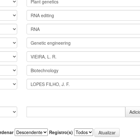
rdenar
Registro(s)