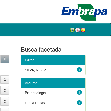
Busca facetada
Editor
SILVA, N. V. e
1
Assunto
Biotecnologia
1
CRISPR/Cas
1