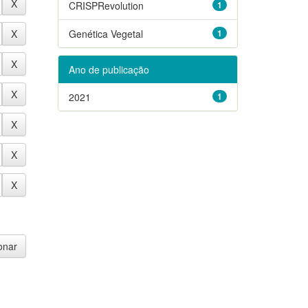
CRISPRevolution
1
Genética Vegetal
1
Ano de publicação
2021
1