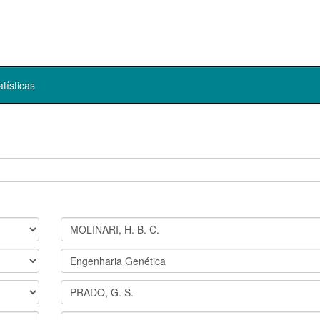
atísticas