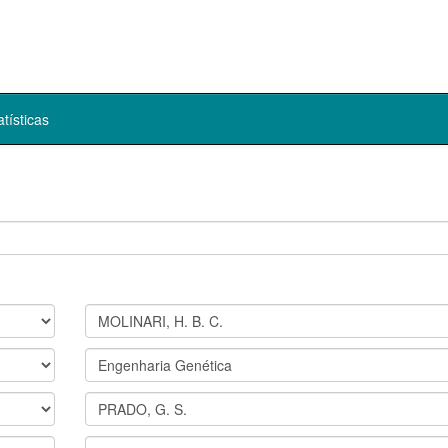
atísticas