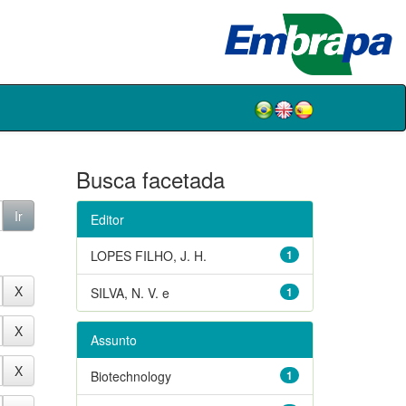
Busca facetada
Editor
LOPES FILHO, J. H.
1
SILVA, N. V. e
1
Assunto
Biotechnology
1