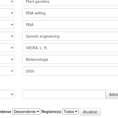
rdenar
Registro(s)