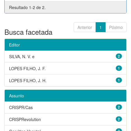
Resultado 1-2 de 2.
Anterior
1
Póximo
Busca facetada
Editor
SILVA, N. V. e
2
LOPES FILHO, J. F.
1
LOPES FILHO, J. H.
1
Assunto
CRISPR/Cas
2
CRISPRevolution
2
2