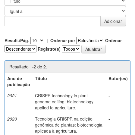
Result./Pág.
|
Ordenar por
Ordenar
Registro(s)
Resultado 1-2 de 2.
Ano de
Título
Autor(es)
publicação
2021
CRISPR technology in plant
-
genome editing: biotechnology
applied to agriculture.
2020
Tecnologia CRISPR na edição
-
genômica de plantas: biotecnologia
aplicada à agricultura.