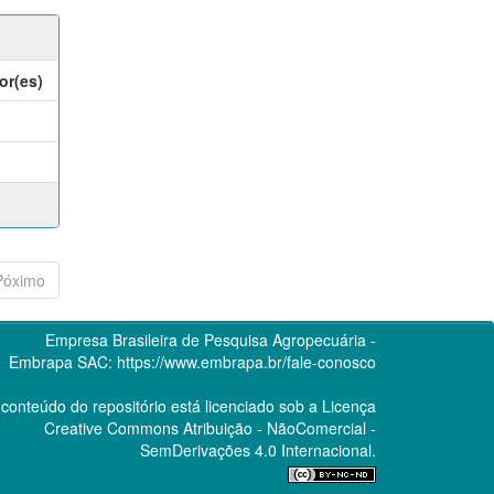
or(es)
Póximo
Empresa Brasileira de Pesquisa Agropecuária -
Embrapa
SAC:
https://www.embrapa.br/fale-conosco
conteúdo do repositório está licenciado sob a Licença
Creative Commons
Atribuição - NãoComercial -
SemDerivações 4.0 Internacional.