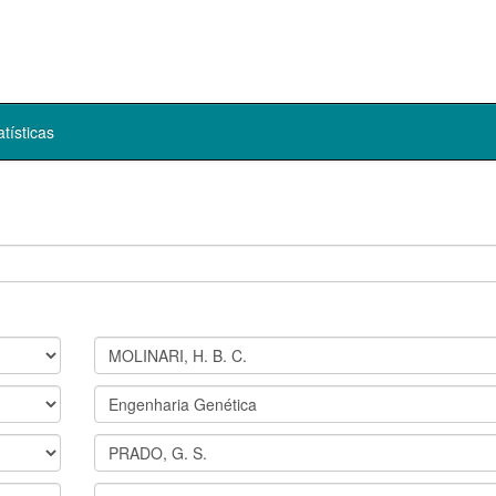
atísticas