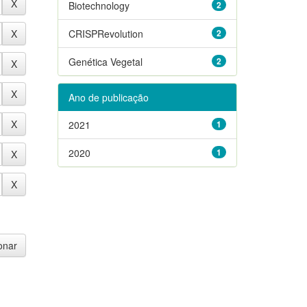
Biotechnology
2
CRISPRevolution
2
Genética Vegetal
2
Ano de publicação
2021
1
2020
1