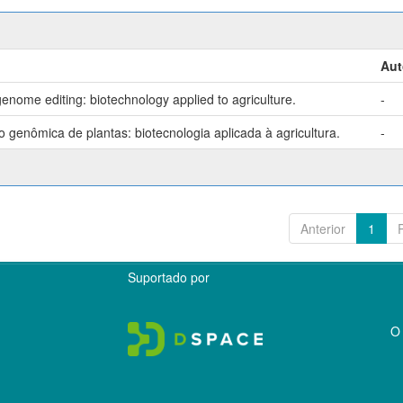
Aut
enome editing: biotechnology applied to agriculture.
-
genômica de plantas: biotecnologia aplicada à agricultura.
-
Anterior
1
Suportado por
O 