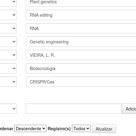
rdenar
Registro(s)