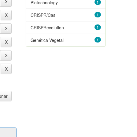
Biotechnology
1
CRISPR/Cas
1
CRISPRevolution
1
Genética Vegetal
1