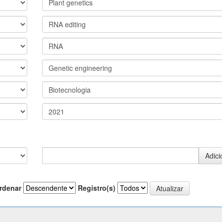
rdenar
Registro(s)