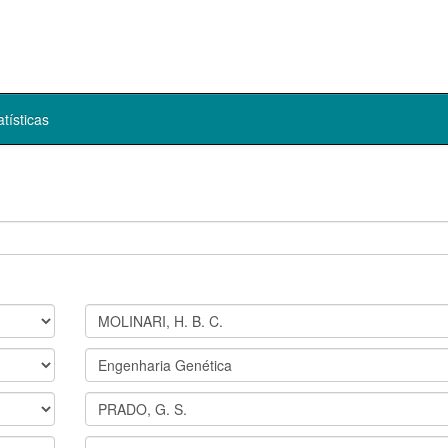
atísticas