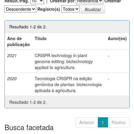
Result./Pág.
|
Ordenar por
Ordenar
Registro(s)
Resultado 1-2 de 2.
Ano de
Título
Autor(es)
publicação
2021
CRISPR technology in plant
-
genome editing: biotechnology
applied to agriculture.
2020
Tecnologia CRISPR na edição
-
genômica de plantas: biotecnologia
aplicada à agricultura.
Resultado 1-2 de 2.
Anterior
1
Póximo
Busca facetada