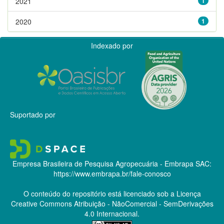
2021
1
2020
1
Indexado por
Suportado por
Empresa Brasileira de Pesquisa Agropecuária - Embrapa
SAC:
https://www.embrapa.br/fale-conosco
O conteúdo do repositório está licenciado sob a Licença
Creative Commons
Atribuição - NãoComercial - SemDerivações
4.0 Internacional.