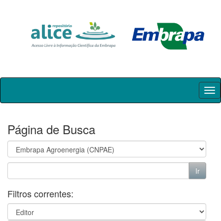
Skip
navigation
Página de Busca
Filtros correntes: