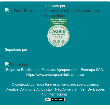
Indexado por
Suportado por
Empresa Brasileira de Pesquisa Agropecuária - Embrapa
SAC:
https://www.embrapa.br/fale-conosco
O conteúdo do repositório está licenciado sob a Licença
Creative Commons
Atribuição - NãoComercial - SemDerivações
4.0 Internacional.