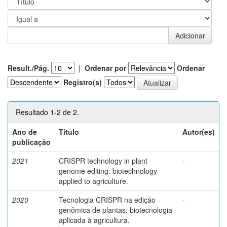
Result./Pág.
|
Ordenar por
Ordenar
Registro(s)
Resultado 1-2 de 2.
Ano de
Título
Autor(es)
publicação
2021
CRISPR technology in plant
-
genome editing: biotechnology
applied to agriculture.
2020
Tecnologia CRISPR na edição
-
genômica de plantas: biotecnologia
aplicada à agricultura.