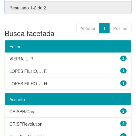
Resultado 1-2 de 2.
Anterior
1
Póximo
Busca facetada
Editor
VIEIRA, L. R.
2
LOPES FILHO, J. F.
1
LOPES FILHO, J. H.
1
Assunto
CRISPR/Cas
2
CRISPRevolution
2
2