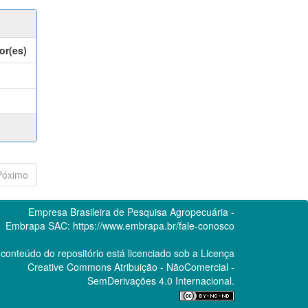
or(es)
Póximo
Empresa Brasileira de Pesquisa Agropecuária -
Embrapa
SAC:
https://www.embrapa.br/fale-conosco
conteúdo do repositório está licenciado sob a Licença
Creative Commons
Atribuição - NãoComercial -
SemDerivações 4.0 Internacional.