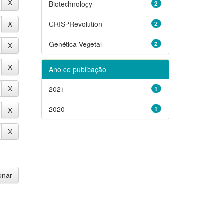
Biotechnology
2
CRISPRevolution
2
Genética Vegetal
2
Ano de publicação
2021
1
2020
1