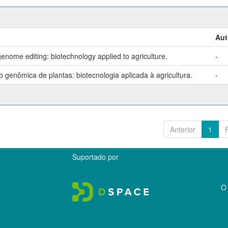
Aut
enome editing: biotechnology applied to agriculture.
-
genômica de plantas: biotecnologia aplicada à agricultura.
-
Anterior
1
Suportado por
O 