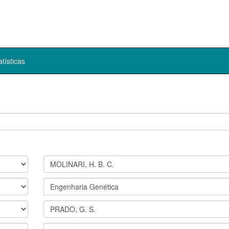
atísticas