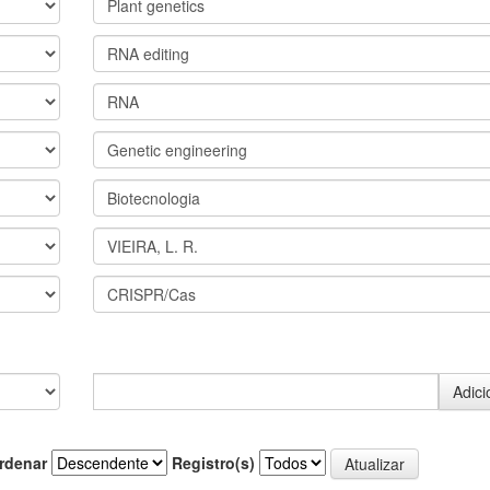
rdenar
Registro(s)