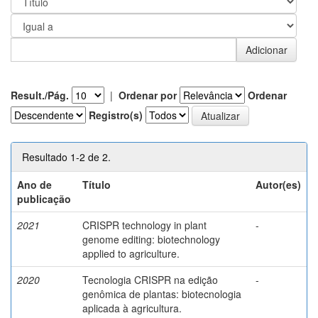
Result./Pág.
|
Ordenar por
Ordenar
Registro(s)
Resultado 1-2 de 2.
Ano de
Título
Autor(es)
publicação
2021
CRISPR technology in plant
-
genome editing: biotechnology
applied to agriculture.
2020
Tecnologia CRISPR na edição
-
genômica de plantas: biotecnologia
aplicada à agricultura.