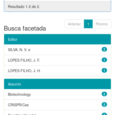
Resultado 1-2 de 2.
Anterior
1
Póximo
Busca facetada
Editor
SILVA, N. V. e
2
LOPES FILHO, J. F.
1
LOPES FILHO, J. H.
1
Assunto
Biotechnology
2
CRISPR/Cas
2
2