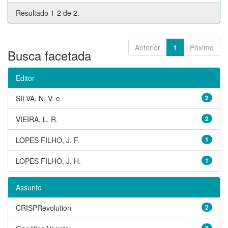
Resultado 1-2 de 2.
Anterior
1
Póximo
Busca facetada
Editor
SILVA, N. V. e
2
VIEIRA, L. R.
2
LOPES FILHO, J. F.
1
LOPES FILHO, J. H.
1
Assunto
CRISPRevolution
2
2