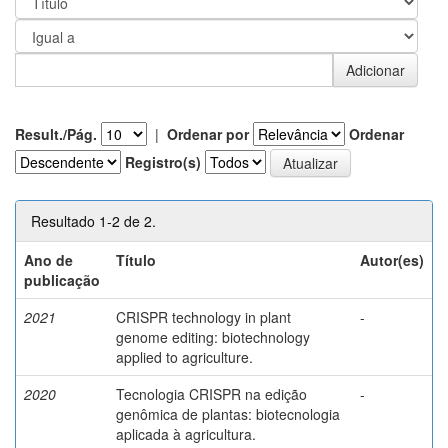
Result./Pág.
|
Ordenar por
Ordenar
Registro(s)
Resultado 1-2 de 2.
Ano de
Título
Autor(es)
publicação
2021
CRISPR technology in plant
-
genome editing: biotechnology
applied to agriculture.
2020
Tecnologia CRISPR na edição
-
genômica de plantas: biotecnologia
aplicada à agricultura.