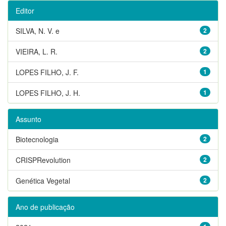
Editor
SILVA, N. V. e
2
VIEIRA, L. R.
2
LOPES FILHO, J. F.
1
LOPES FILHO, J. H.
1
Assunto
Biotecnologia
2
CRISPRevolution
2
Genética Vegetal
2
Ano de publicação