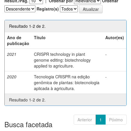
Result./Pág.
|
Ordenar por
Ordenar
Registro(s)
Resultado 1-2 de 2.
Ano de
Título
Autor(es)
publicação
2021
CRISPR technology in plant
-
genome editing: biotechnology
applied to agriculture.
2020
Tecnologia CRISPR na edição
-
genômica de plantas: biotecnologia
aplicada à agricultura.
Resultado 1-2 de 2.
Anterior
1
Póximo
Busca facetada