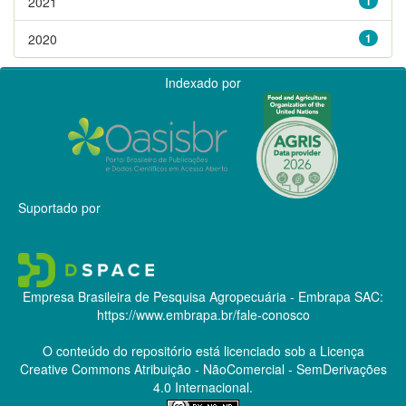
2021
1
2020
1
Indexado por
Suportado por
Empresa Brasileira de Pesquisa Agropecuária - Embrapa
SAC:
https://www.embrapa.br/fale-conosco
O conteúdo do repositório está licenciado sob a Licença
Creative Commons
Atribuição - NãoComercial - SemDerivações
4.0 Internacional.