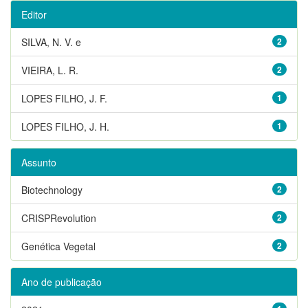
Editor
SILVA, N. V. e
2
VIEIRA, L. R.
2
LOPES FILHO, J. F.
1
LOPES FILHO, J. H.
1
Assunto
Biotechnology
2
CRISPRevolution
2
Genética Vegetal
2
Ano de publicação