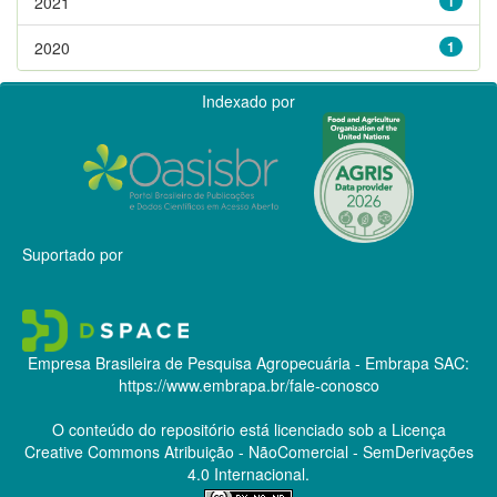
2021
1
2020
1
Indexado por
Suportado por
Empresa Brasileira de Pesquisa Agropecuária - Embrapa
SAC:
https://www.embrapa.br/fale-conosco
O conteúdo do repositório está licenciado sob a Licença
Creative Commons
Atribuição - NãoComercial - SemDerivações
4.0 Internacional.