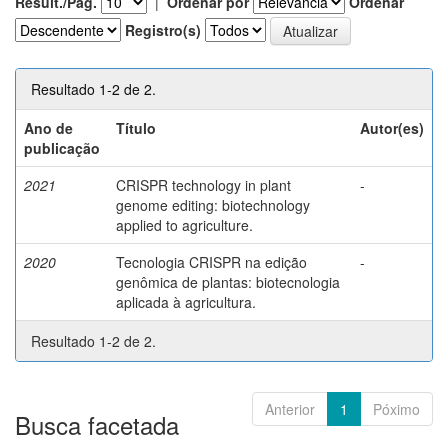
Result./Pág.
|
Ordenar por
Ordenar
Registro(s)
Resultado 1-2 de 2.
Ano de
Título
Autor(es)
publicação
2021
CRISPR technology in plant
-
genome editing: biotechnology
applied to agriculture.
2020
Tecnologia CRISPR na edição
-
genômica de plantas: biotecnologia
aplicada à agricultura.
Resultado 1-2 de 2.
Anterior
1
Póximo
Busca facetada