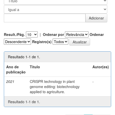
Result./Pág.
|
Ordenar por
Ordenar
Registro(s)
Resultado 1-1 de 1.
Ano de
Título
Autor(es)
publicação
2021
CRISPR technology in plant
-
genome editing: biotechnology
applied to agriculture.
Resultado 1-1 de 1.