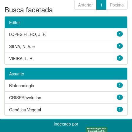
Anterior
1
Póximo
Busca facetada
Editor
LOPES FILHO, J. F.
1
SILVA, N. V. e
1
VIEIRA, L. R.
1
Assunto
Biotecnologia
1
CRISPRevolution
1
Genética Vegetal
1
Indexado por