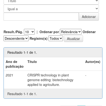
Result./Pág.
|
Ordenar por
Ordenar
Registro(s)
Resultado 1-1 de 1.
Ano de
Título
Autor(es)
publicação
2021
CRISPR technology in plant
-
genome editing: biotechnology
applied to agriculture.
Resultado 1-1 de 1.