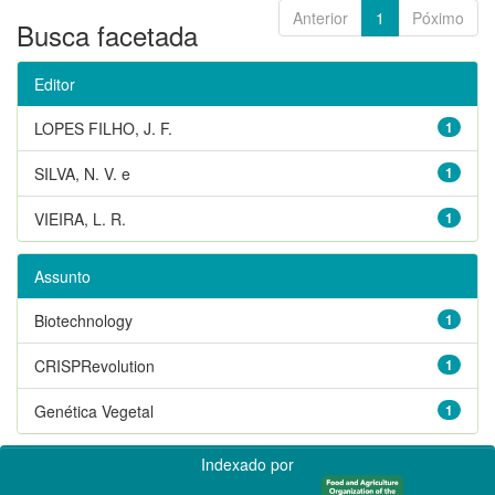
Anterior
1
Póximo
Busca facetada
Editor
LOPES FILHO, J. F.
1
SILVA, N. V. e
1
VIEIRA, L. R.
1
Assunto
Biotechnology
1
CRISPRevolution
1
Genética Vegetal
1
Indexado por