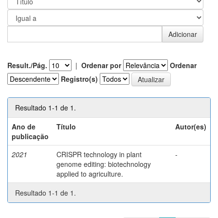
Result./Pág.
|
Ordenar por
Ordenar
Registro(s)
Resultado 1-1 de 1.
Ano de
Título
Autor(es)
publicação
2021
CRISPR technology in plant
-
genome editing: biotechnology
applied to agriculture.
Resultado 1-1 de 1.