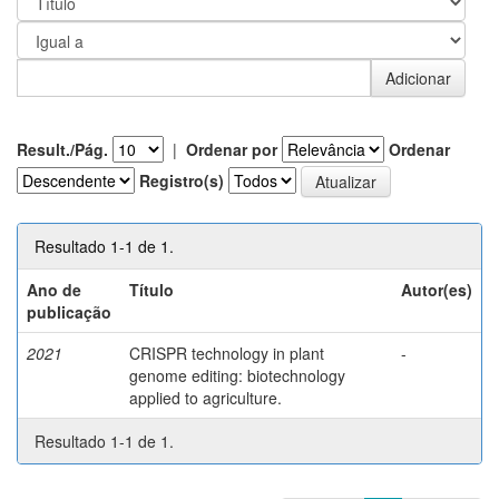
Result./Pág.
|
Ordenar por
Ordenar
Registro(s)
Resultado 1-1 de 1.
Ano de
Título
Autor(es)
publicação
2021
CRISPR technology in plant
-
genome editing: biotechnology
applied to agriculture.
Resultado 1-1 de 1.