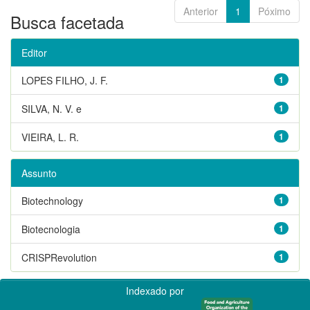
Anterior
1
Póximo
Busca facetada
Editor
LOPES FILHO, J. F.
1
SILVA, N. V. e
1
VIEIRA, L. R.
1
Assunto
Biotechnology
1
Biotecnologia
1
CRISPRevolution
1
Indexado por