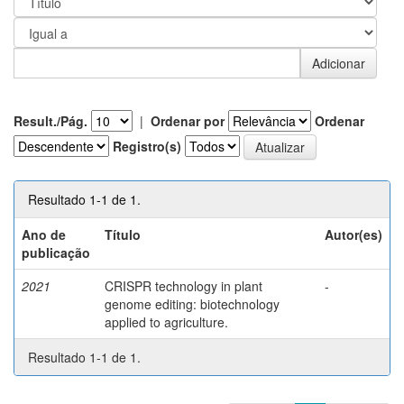
Result./Pág.
|
Ordenar por
Ordenar
Registro(s)
Resultado 1-1 de 1.
Ano de
Título
Autor(es)
publicação
2021
CRISPR technology in plant
-
genome editing: biotechnology
applied to agriculture.
Resultado 1-1 de 1.