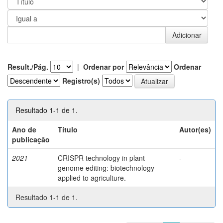
Result./Pág.
|
Ordenar por
Ordenar
Registro(s)
Resultado 1-1 de 1.
Ano de
Título
Autor(es)
publicação
2021
CRISPR technology in plant
-
genome editing: biotechnology
applied to agriculture.
Resultado 1-1 de 1.