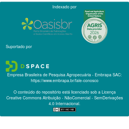
Indexado por
Suportado por
Empresa Brasileira de Pesquisa Agropecuária - Embrapa
SAC:
https://www.embrapa.br/fale-conosco
O conteúdo do repositório está licenciado sob a Licença
Creative Commons
Atribuição - NãoComercial - SemDerivações
4.0 Internacional.