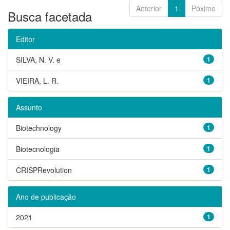
Anterior
1
Póximo
Busca facetada
Editor
SILVA, N. V. e
1
VIEIRA, L. R.
1
Assunto
Biotechnology
1
Biotecnologia
1
CRISPRevolution
1
Ano de publicação
2021
1