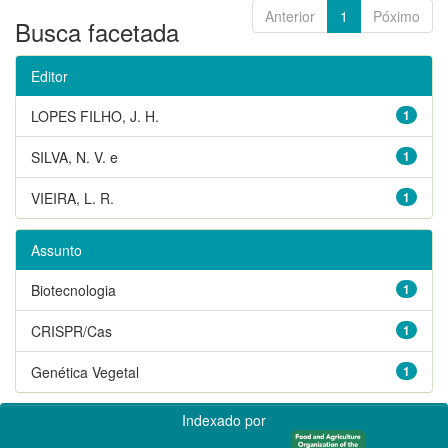
Anterior
1
Póximo
Busca facetada
Editor
LOPES FILHO, J. H.
1
SILVA, N. V. e
1
VIEIRA, L. R.
1
Assunto
Biotecnologia
1
CRISPR/Cas
1
Genética Vegetal
1
Indexado por