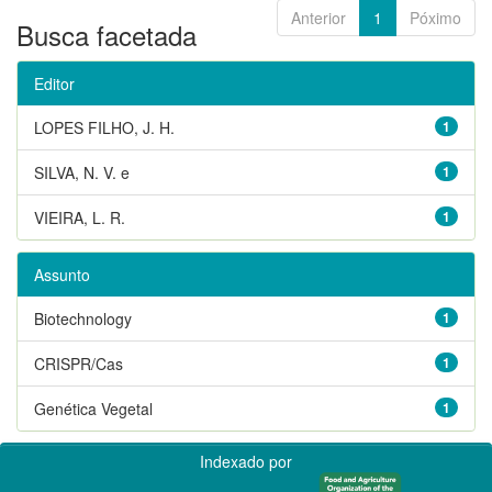
Anterior
1
Póximo
Busca facetada
Editor
LOPES FILHO, J. H.
1
SILVA, N. V. e
1
VIEIRA, L. R.
1
Assunto
Biotechnology
1
CRISPR/Cas
1
Genética Vegetal
1
Indexado por