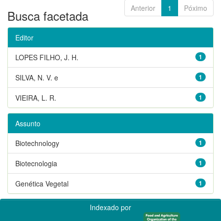
Anterior
1
Póximo
Busca facetada
Editor
LOPES FILHO, J. H.
1
SILVA, N. V. e
1
VIEIRA, L. R.
1
Assunto
Biotechnology
1
Biotecnologia
1
Genética Vegetal
1
Indexado por