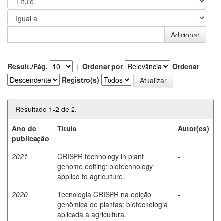
Result./Pág.
|
Ordenar por
Ordenar
Registro(s)
Resultado 1-2 de 2.
Ano de
Título
Autor(es)
publicação
2021
CRISPR technology in plant
-
genome editing: biotechnology
applied to agriculture.
2020
Tecnologia CRISPR na edição
-
genômica de plantas: biotecnologia
aplicada à agricultura.