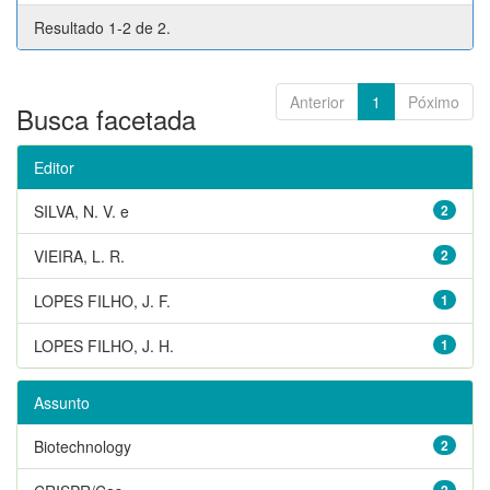
Resultado 1-2 de 2.
Anterior
1
Póximo
Busca facetada
Editor
SILVA, N. V. e
2
VIEIRA, L. R.
2
LOPES FILHO, J. F.
1
LOPES FILHO, J. H.
1
Assunto
Biotechnology
2
2