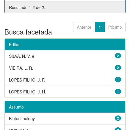
Resultado 1-2 de 2.
Anterior
1
Póximo
Busca facetada
Editor
SILVA, N. V. e
2
VIEIRA, L. R.
2
LOPES FILHO, J. F.
1
LOPES FILHO, J. H.
1
Assunto
Biotechnology
2
2