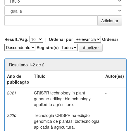
Result./Pág.
|
Ordenar por
Ordenar
Registro(s)
Resultado 1-2 de 2.
Ano de
Título
Autor(es)
publicação
2021
CRISPR technology in plant
-
genome editing: biotechnology
applied to agriculture.
2020
Tecnologia CRISPR na edição
-
genômica de plantas: biotecnologia
aplicada à agricultura.