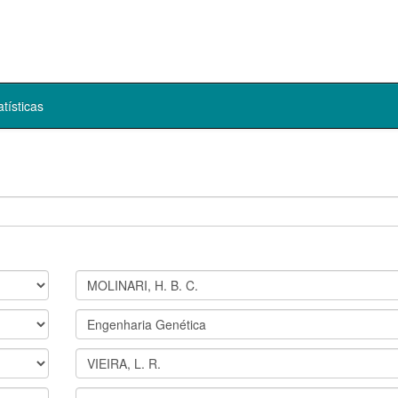
atísticas