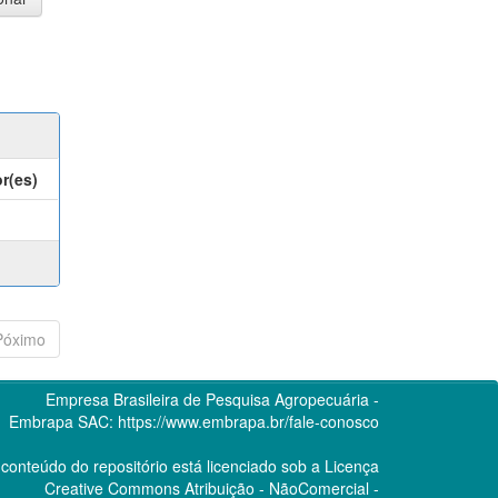
r(es)
Póximo
Empresa Brasileira de Pesquisa Agropecuária -
Embrapa
SAC:
https://www.embrapa.br/fale-conosco
conteúdo do repositório está licenciado sob a Licença
Creative Commons
Atribuição - NãoComercial -