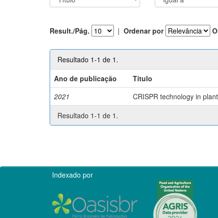
Result./Pág.
|
Ordenar por
O
Resultado 1-1 de 1.
Ano de publicação
Título
2021
CRISPR technology in plant 
Resultado 1-1 de 1.
Indexado por