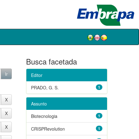
Busca facetada
Editor
PRADO, G. S.
1
Assunto
Biotecnologia
1
CRISPRevolution
1