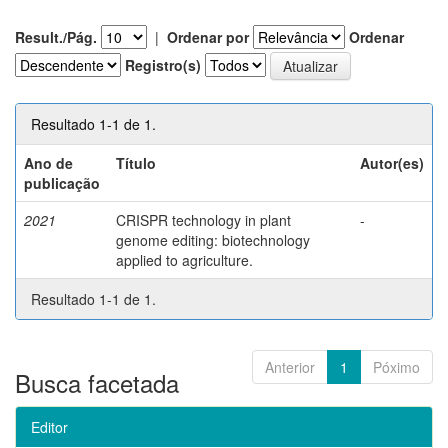
Result./Pág.
|
Ordenar por
Ordenar
Registro(s)
Resultado 1-1 de 1.
Ano de
Título
Autor(es)
publicação
2021
CRISPR technology in plant
-
genome editing: biotechnology
applied to agriculture.
Resultado 1-1 de 1.
Anterior
1
Póximo
Busca facetada
Editor