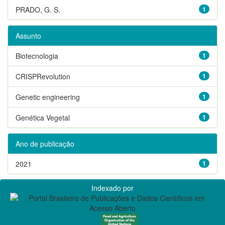
PRADO, G. S.
1
Assunto
Biotecnologia
1
CRISPRevolution
1
Genetic engineering
1
Genética Vegetal
1
Ano de publicação
2021
1
Indexado por