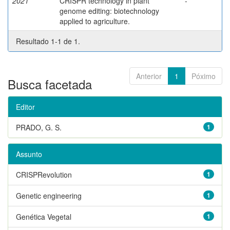
2021
CRISPR technology in plant
-
genome editing: biotechnology
applied to agriculture.
Resultado 1-1 de 1.
Anterior
1
Póximo
Busca facetada
Editor
PRADO, G. S.
1
Assunto
CRISPRevolution
1
Genetic engineering
1
Genética Vegetal
1