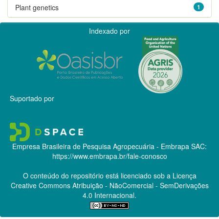
Plant genetics
1
Indexado por
Suportado por
Empresa Brasileira de Pesquisa Agropecuária - Embrapa
SAC:
https://www.embrapa.br/fale-conosco
O conteúdo do repositório está licenciado sob a Licença
Creative Commons
Atribuição - NãoComercial - SemDerivações
4.0 Internacional.